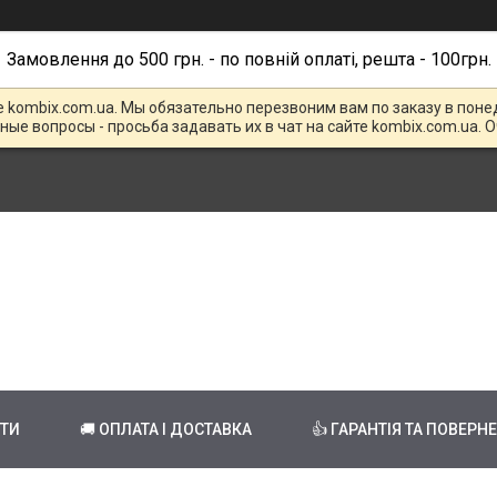
Замовлення до 500 грн. - по повній оплаті, решта - 100грн.
е kombix.com.ua. Мы обязательно перезвоним вам по заказу в поне
чные вопросы - просьба задавать их в чат на сайте kombix.com.ua. 
КТИ
🚚 ОПЛАТА І ДОСТАВКА
👍 ГАРАНТІЯ ТА ПОВЕРН