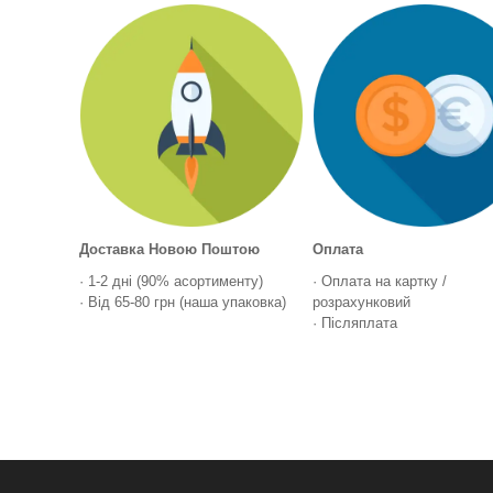
Доставка Новою Поштою
Оплата
· 1-2 дні (90% асортименту)
· Оплата на картку /
· Від 65-80 грн (наша упаковка)
розрахунковий
· Післяплата