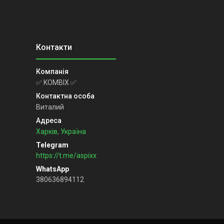
✅ KOMBIX ✅
Виталий
Харків, Україна
https://t.me/aspixx
380636894112