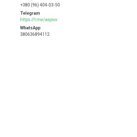
+380 (96) 404-03-50
https://t.me/aspixx
380636894112