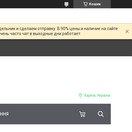
Кошик
дельник и сделаем отправку. В 90% цены и наличие на сайте
Очень часто чат в выходные дни работает.
Харків, Україна
ЕННЯ