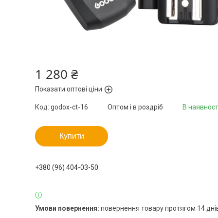
1 280 ₴
Показати оптові ціни
Код:
godox-ct-16
Оптом і в роздріб
В наявност
Купити
+380 (96) 404-03-50
повернення товару протягом 14 дні