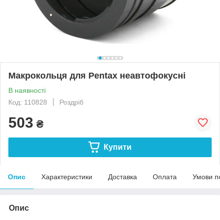
Макрокольця для Pentax неавтофокусні
В наявності
Код: 110828
Роздріб
503
₴
Купити
Опис
Характеристики
Доставка
Оплата
Умови п
Опис