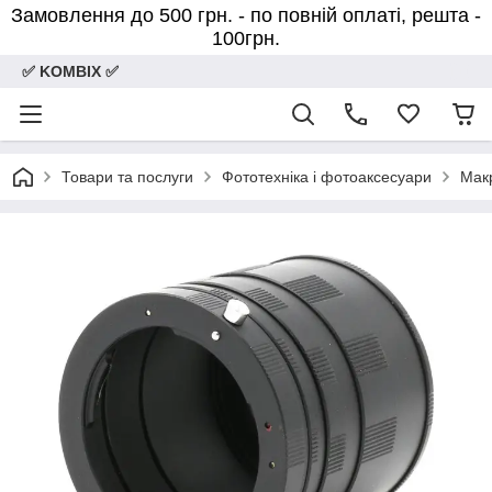
Замовлення до 500 грн. - по повній оплаті, решта -
100грн.
✅ KOMBIX ✅
Товари та послуги
Фототехніка і фотоаксесуари
Макр