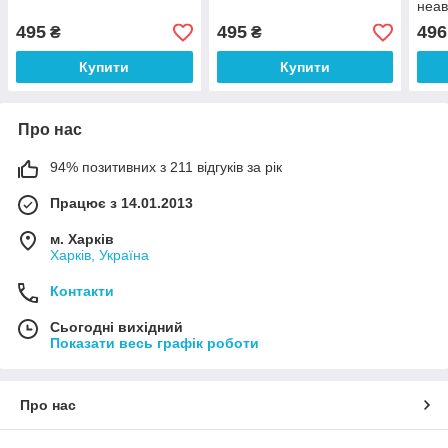
неав
495
495
496
₴
₴
Купити
Купити
Про нас
94% позитивних з 211 відгуків за рік
Працює з 14.01.2013
м. Харків
Харків, Україна
Контакти
Сьогодні вихідний
Показати весь графік роботи
Про нас