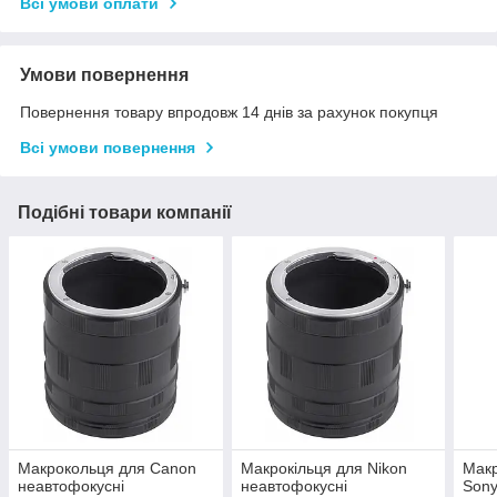
Всі умови оплати
Умови повернення
Повернення товару впродовж 14 днів за рахунок покупця
Всі умови повернення
Подібні товари компанії
Макрокольця для Canon
Макрокільця для Nikon
Макр
неавтофокусні
неавтофокусні
Sony