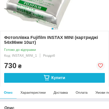
Фотоплівка Fujifilm INSTAX MINI (картриджі
54х86мм 10шт)
Готово до відправки
Код: INSTAX_MINI_1
Роздріб
730
₴
Купити
Опис
Характеристики
Доставка
Оплата
Умови п
Опис