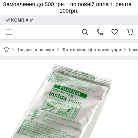
Замовлення до 500 грн. - по повній оплаті, решта -
100грн.
✅ KOMBIX ✅
Товари та послуги
Фототехніка і фотоаксесуари
Інш