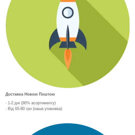
Доставка Новою Поштою
· 1-2 дні (90% асортименту)
· Від 65-80 грн (наша упаковка)