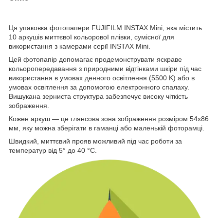
Ця упаковка фотопапери FUJIFILM INSTAX Mini, яка містить
10 аркушів миттєвої кольорової плівки, сумісної для
використання з камерами серії INSTAX Mini.
Цей фотопапір допомагає продемонструвати яскраве
кольоропередавання з природними відтінками шкіри під час
використання в умовах денного освітлення (5500 K) або в
умовах освітлення за допомогою електронного спалаху.
Вишукана зерниста структура забезпечує високу чіткість
зображення.
Кожен аркуш — це глянсова зона зображення розміром 54х86
мм, яку можна зберігати в гаманці або маленькій фоторамці.
Швидкий, миттєвий прояв можливий під час роботи за
температур від 5° до 40 °C.