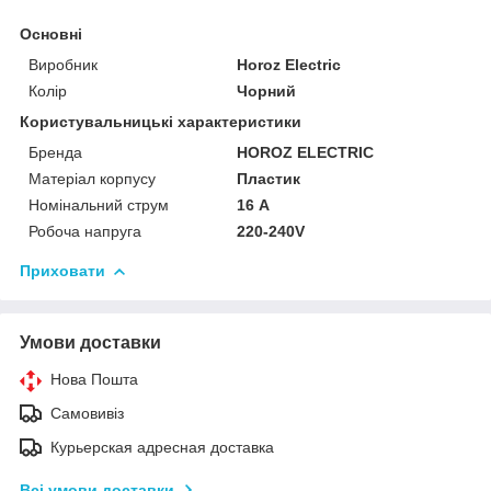
Основні
Виробник
Horoz Electric
Колір
Чорний
Користувальницькі характеристики
Бренда
HOROZ ELECTRIC
Матеріал корпусу
Пластик
Номінальний струм
16 А
Робоча напруга
220-240V
Приховати
Умови доставки
Нова Пошта
Самовивіз
Курьерская адресная доставка
Всі умови доставки