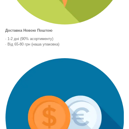
Доставка Новою Поштою
· 1-2 дні (90% асортименту)
· Від 65-80 грн (наша упаковка)