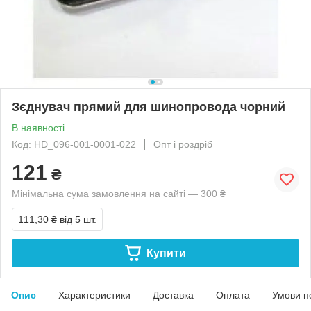
Зєднувач прямий для шинопровода чорний
В наявності
Код: HD_096-001-0001-022
Опт і роздріб
121
₴
Мінімальна сума замовлення на сайті — 300 ₴
111,30 ₴
від 5 шт.
Купити
Опис
Характеристики
Доставка
Оплата
Умови п