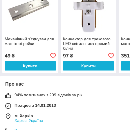
Механічний з'єднувач для
Коннектор для трекового
Конн
магнітної рейки
LED світильника прямий
магн
білий
49
97
351
₴
₴
Купити
Купити
Про нас
94% позитивних з 209 відгуків за рік
Працює з 14.01.2013
м. Харків
Харків, Україна