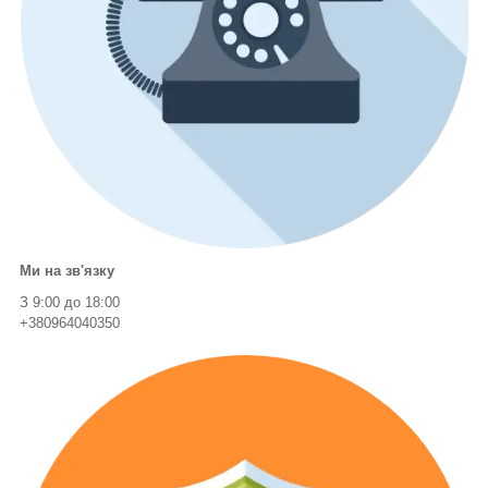
Ми на зв'язку
З 9:00 до 18:00
+380964040350