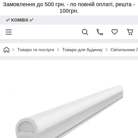
Замовлення до 500 грн. - по повній оплаті, решта -
100грн.
✅ KOMBIX ✅
Товари та послуги
Товари для будинку
Світильники Л