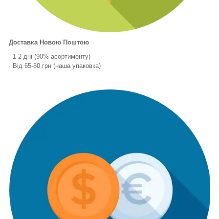
Доставка Новою Поштою
· 1-2 дні (90% асортименту)
· Від 65-80 грн (наша упаковка)