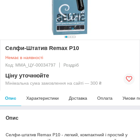
Селфи-Штатив Remax P10
Немає в наявності
Код: MMA_ЦУ-00034797
Роздріб
Ціну уточнюйте
Мінімальна сума замовлення на сайті — 300 ₴
Опис
Характеристики
Доставка
Оплата
Умови п
Опис
Селфи-штатив Remax P10 - легкий, компактний і простий у