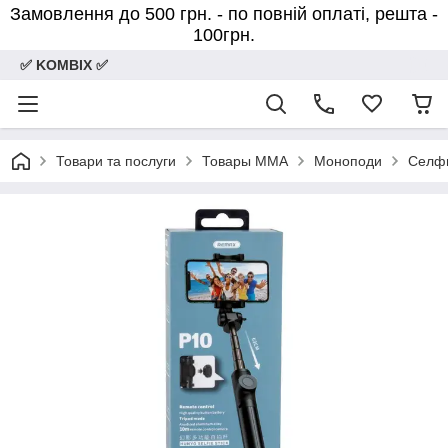
Замовлення до 500 грн. - по повній оплаті, решта -
100грн.
✅ KOMBIX ✅
Товари та послуги
Товары MMA
Моноподи
Селф