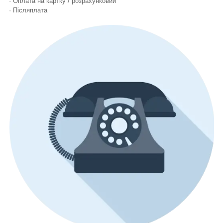
· Оплата на картку / розрахунковий
· Післяплата