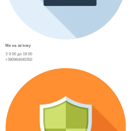
Ми на зв'язку
З 9:00 до 18:00
+380964040350