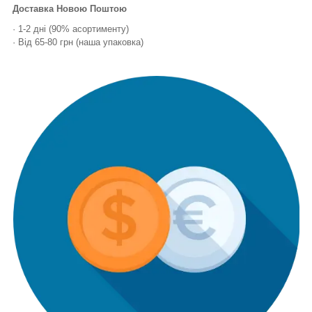
Доставка Новою Поштою
· 1-2 дні (90% асортименту)
· Від 65-80 грн (наша упаковка)