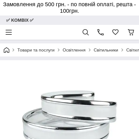
Замовлення до 500 грн. - по повній оплаті, решта -
100грн.
✅ KOMBIX ✅
Товари та послуги
Освітлення
Світильники
Світил