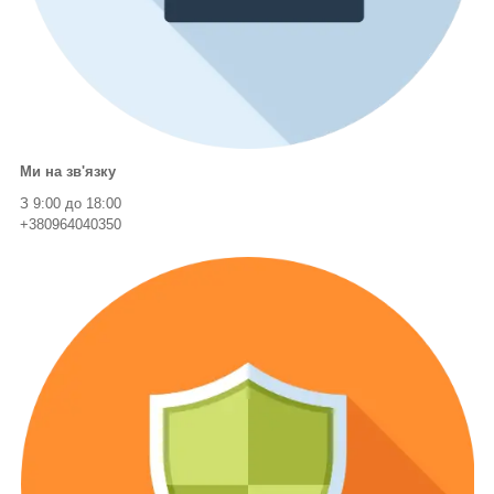
Ми на зв'язку
З 9:00 до 18:00
+380964040350