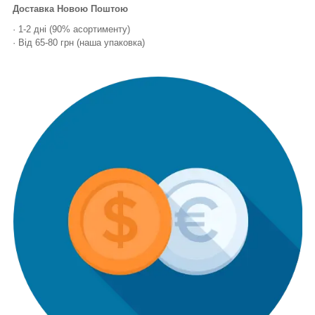
Доставка Новою Поштою
· 1-2 дні (90% асортименту)
· Від 65-80 грн (наша упаковка)