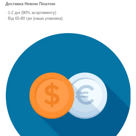
Доставка Новою Поштою
· 1-2 дні (90% асортименту)
· Від 65-80 грн (наша упаковка)