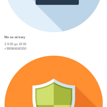
Ми на зв'язку
З 9:00 до 18:00
+380964040350