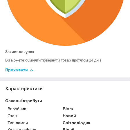
Захист покупок
Ви можете обміняти/повернути товар протягом 14 днів
Приховати
Характеристики
Основні атрибути
Виробник
Biom
Стан
Новий
Тип лампи
Світлодіодна
Колір плафона
Білий