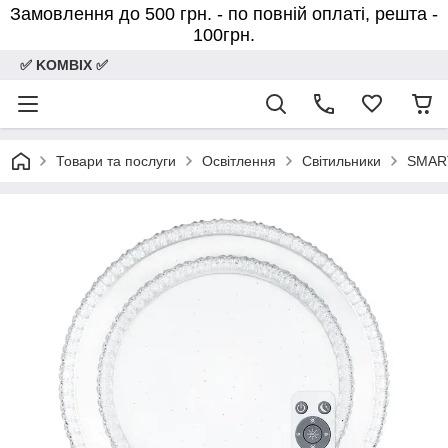
Замовлення до 500 грн. - по повній оплаті, решта -
100грн.
✅ KOMBIX ✅
Товари та послуги
Освітлення
Світильники
SMART