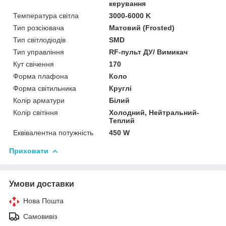
керування
Температура світла
3000-6000 K
Тип розсіювача
Матовий (Frosted)
Тип світлодіодів
SMD
Тип управління
RF-пульт ДУ/ Вимикач
Кут свічення
170
Форма плафона
Коло
Форма світильника
Круглі
Колір арматури
Білий
Колір світіння
Холодний, Нейтральний-
Теплий
Еквівалентна потужність
450 W
Приховати
Умови доставки
Нова Пошта
Самовивіз