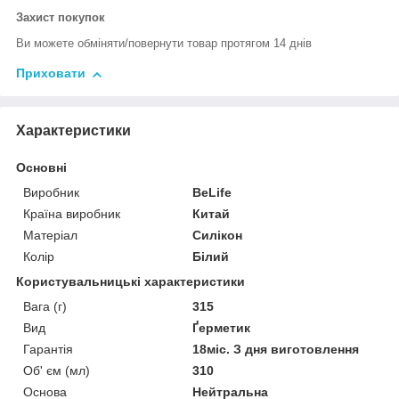
Захист покупок
Ви можете обміняти/повернути товар протягом 14 днів
Приховати
Характеристики
Основні
Виробник
BeLife
Країна виробник
Китай
Матеріал
Силікон
Колір
Білий
Користувальницькі характеристики
Вага (г)
315
Вид
Ґерметик
Гарантія
18міс. З дня виготовлення
Об' єм (мл)
310
Основа
Нейтральна