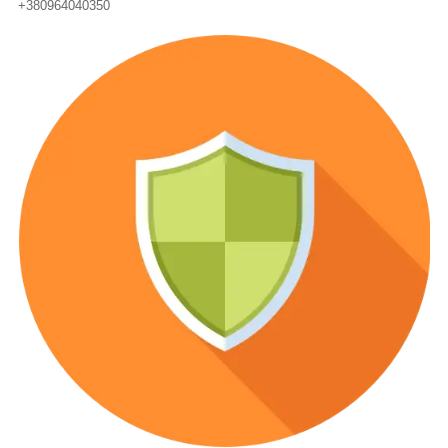
+380964040350