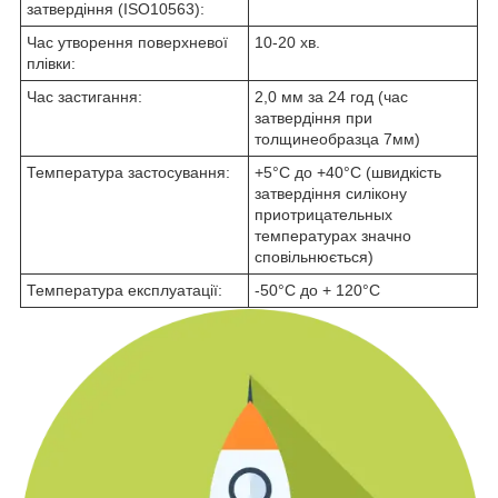
затвердіння (ISO10563):
Час утворення поверхневої
10-20 хв.
плівки:
Час застигання:
2,0 мм за 24 год (час
затвердіння при
толщинеобразца 7мм)
Температура застосування:
+5°С до +40°С (швидкість
затвердіння силікону
приотрицательных
температурах значно
сповільнюється)
Температура експлуатації:
-50°С до + 120°С