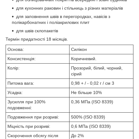
для кухонних раковин і стільниць з різних матеріалів
для заповнення швів в перегородках, навісів з
полікарбонатних і поліакрилових плит
для швів склопакетів
Термін придатності 18 місяців.
Основа:
Силікон
Консистенція:
Коричневий.
Колір:
Прозорий, білий, чорний,
сірий
Питома вага:
0,98 + / - 0,02 г / см 3
Усадка:
Не більше 10%
Зусилля при 100%
0,36 МПа (ISO 8339)
подовженні:
Подовження при розриві:
500% (ISO 8339)
Міцність при розриві:
0,6 МПа (ISO 8339)
Скорочення обсягу після
До 2%