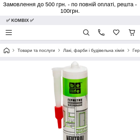
Замовлення до 500 грн. - по повній оплаті, решта -
100грн.
✅ KOMBIX ✅
Товари та послуги
Лакі, фарби і будівельна хімія
Гер