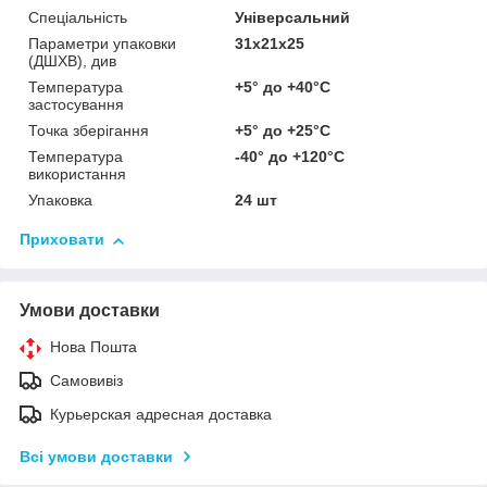
Спеціальність
Універсальний
Параметри упаковки
31х21х25
(ДШХВ), див
Температура
+5° до +40°С
застосування
Точка зберігання
+5° до +25°С
Температура
-40° до +120°С
використання
Упаковка
24 шт
Приховати
Умови доставки
Нова Пошта
Самовивіз
Курьерская адресная доставка
Всі умови доставки