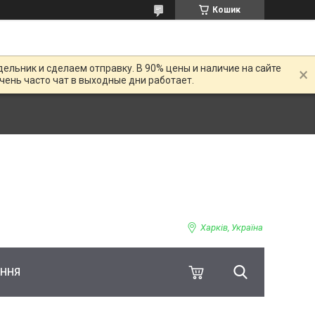
Кошик
дельник и сделаем отправку. В 90% цены и наличие на сайте
Очень часто чат в выходные дни работает.
Харків, Україна
ЕННЯ