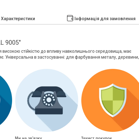
Характеристики
Інформація для замовлення
L 9005"
ся високою стійкістю до впливу навколишнього середовища, має
ряє. Універсальна в застосуванні: для фарбування металу, деревини,
Ми на зв'язку
Захист покупок