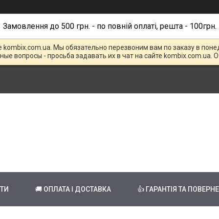
Замовлення до 500 грн. - по повній оплаті, решта - 100грн.
е kombix.com.ua. Мы обязательно перезвоним вам по заказу в поне
чные вопросы - просьба задавать их в чат на сайте kombix.com.ua. 
КТИ
🚚 ОПЛАТА І ДОСТАВКА
👍 ГАРАНТІЯ ТА ПОВЕРН