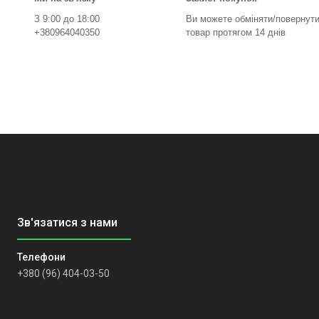
З 9:00 до 18:00
Ви можете обміняти/повернут
+380964040350
товар протягом 14 днів
+380 (96) 404-03-50