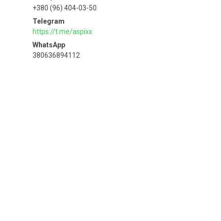
+380 (96) 404-03-50
https://t.me/aspixx
380636894112