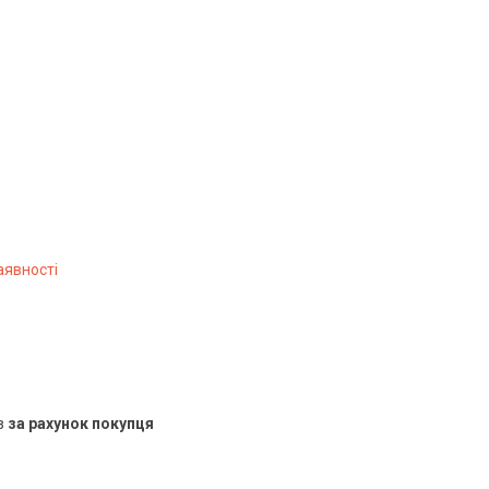
аявності
в
за рахунок покупця