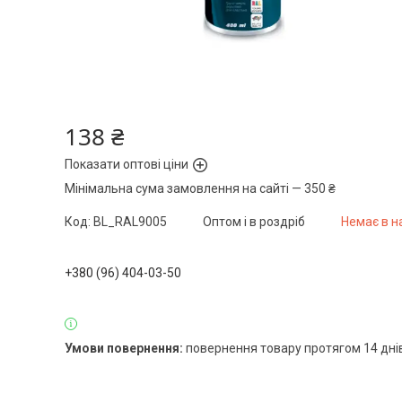
138 ₴
Показати оптові ціни
Мінімальна сума замовлення на сайті — 350 ₴
Код:
BL_RAL9005
Оптом і в роздріб
Немає в н
+380 (96) 404-03-50
повернення товару протягом 14 дні