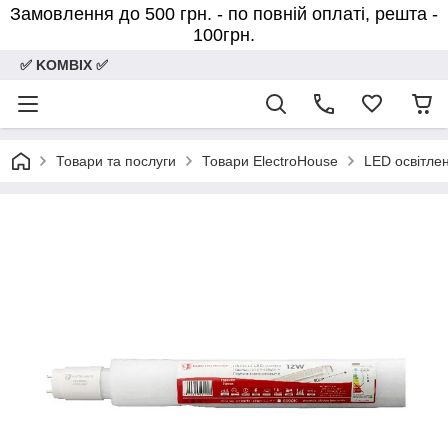
Замовлення до 500 грн. - по повній оплаті, решта -
100грн.
✅ KOMBIX ✅
Товари та послуги
Товари ElectroHouse
LED освітле