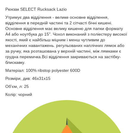
Рюкзак SELECT Rucksack Lazio
Утримує два відділення - велике основне відділення,
відділення в передній частині та 2 сітчасті бічні кишені.
Основне відділення має велику кишеню для папки формату
А4 або ноутбука до 15". Чохол виконаний з поліестеру високої
якості, який є найбільш міцним і менш чутливим до
механічних навантажень. регульованих наплічних лямок або
за ручку, яка розташована у верхній частині, між лямками є
грудна перемичка.Всі відділення закриваються на застібку-
блискавку.
Матеріал: 100% ribstop polyester 600D
Розміри, див: 46x31x15
Об'єм, л: 25
Колір: чорний