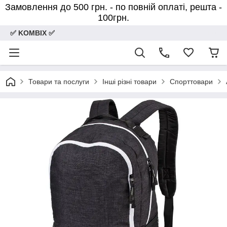
Замовлення до 500 грн. - по повній оплаті, решта -
100грн.
✅ KOMBIX ✅
Товари та послуги
Інші різні товари
Спорттовари