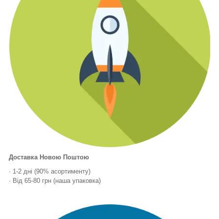
Доставка Новою Поштою
· 1-2 дні (90% асортименту)
· Від 65-80 грн (наша упаковка)