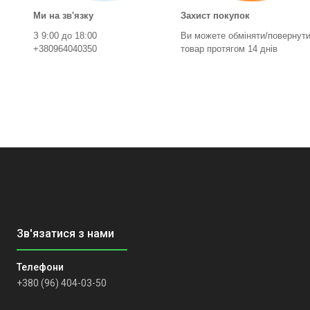
Ми на зв'язку
Захист покупок
З 9:00 до 18:00
Ви можете обміняти/повернут
+380964040350
товар протягом 14 днів
+380 (96) 404-03-50