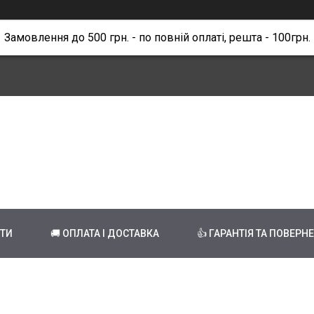
Замовлення до 500 грн. - по повній оплаті, решта - 100грн.
КТИ
🚚 ОПЛАТА І ДОСТАВКА
👍 ГАРАНТІЯ ТА ПОВЕРН