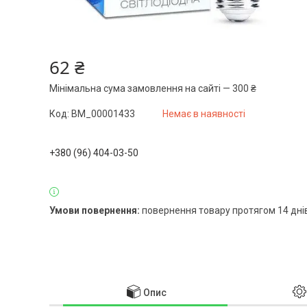
62 ₴
Мінімальна сума замовлення на сайті — 300 ₴
Код:
BM_00001433
Немає в наявності
+380 (96) 404-03-50
повернення товару протягом 14 дні
Опис