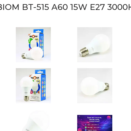
OM BT-515 A60 15W E27 300