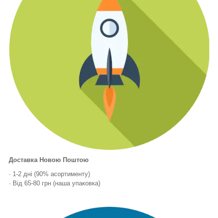
Доставка Новою Поштою
· 1-2 дні (90% асортименту)
· Від 65-80 грн (наша упаковка)