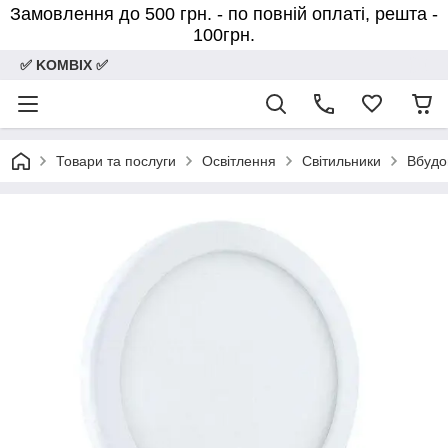
Замовлення до 500 грн. - по повній оплаті, решта -
100грн.
✅ KOMBIX ✅
Товари та послуги
Освітлення
Світильники
Вбудо