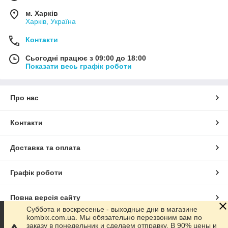
м. Харків
Харків, Україна
Контакти
Сьогодні працює з 09:00 до 18:00
Показати весь графік роботи
Про нас
Контакти
Доставка та оплата
Графік роботи
Повна версія сайту
Суббота и воскресенье - выходные дни в магазине
kombix.com.ua. Мы обязательно перезвоним вам по
Сайт створено на маркетплейсі
Prom.ua
заказу в понедельник и сделаем отправку. В 90% цены и