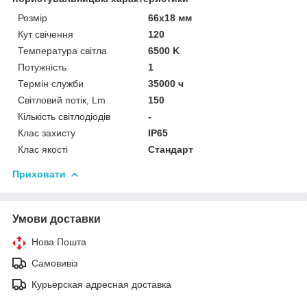
Розмір
66x18 мм
Кут свічення
120
Температура світла
6500 K
Потужність
1
Термін служби
35000 ч
Світловий потік, Lm
150
Кількість світлодіодів
-
Клас захисту
IP65
Клас якості
Стандарт
Приховати
Умови доставки
Нова Пошта
Самовивіз
Курьерская адресная доставка