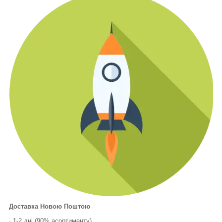
Доставка Новою Поштою
· 1-2 дні (90% асортименту)