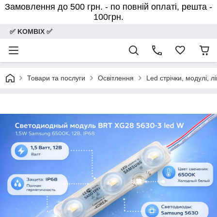
Замовлення до 500 грн. - по повній оплаті, решта -
100грн.
✅ KOMBIX ✅
Товари та послуги
Освітлення
Led стрічки, модулі, лі