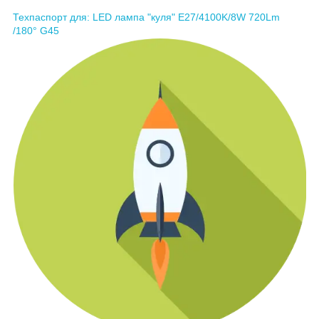
Техпаспорт для: LED лампа "куля" E27/4100K/8W 720Lm
/180° G45