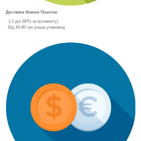
Доставка Новою Поштою
· 1-2 дні (90% асортименту)
· Від 65-80 грн (наша упаковка)