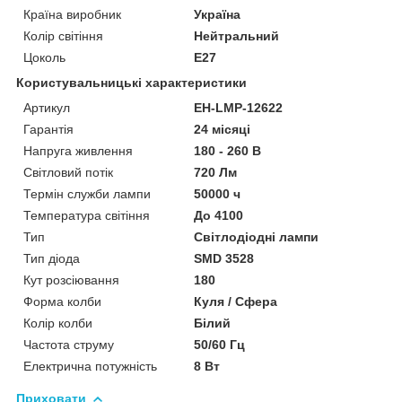
Країна виробник
Україна
Колір світіння
Нейтральний
Цоколь
E27
Користувальницькі характеристики
Артикул
EH-LMP-12622
Гарантія
24 місяці
Напруга живлення
180 - 260 В
Світловий потік
720 Лм
Термін служби лампи
50000 ч
Температура світіння
До 4100
Тип
Світлодіодні лампи
Тип діода
SMD 3528
Кут розсіювання
180
Форма колби
Куля / Сфера
Колір колби
Білий
Частота струму
50/60 Гц
Електрична потужність
8 Вт
Приховати