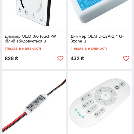
Диммер OEM 8A-Touch-W
Диммер OEM D-12A-2.4 G-
білий вбудовується µ
3zone µ
Немає в наявності
Немає в наявності
828
432
₴
₴