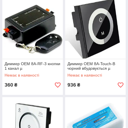
Диммер OEM 8A-RF-3 кнопки
Диммер OEM 8A-Touch-B
1 канал µ
чорний вбудовується µ
Немає в наявності
Немає в наявності
360
936
₴
₴