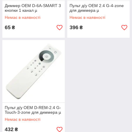
Диммер OEM D-6A-SMART 3
Пульт д/у OEM 2.4 G-4-zone
кнопки 1 канал µ
для диммера µ
Немає в наявності
Немає в наявності
65
396
₴
₴
Пульт д/у OEM D-REM-2.4 G-
Touch-3-zone для диммера µ
Немає в наявності
432
₴