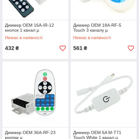
Диммер OEM 16A-IR-12
Диммер OEM 18A-RF-5
кнопок 1 канал µ
Touch 3 каналу µ
Немає в наявності
Немає в наявності
432
561
₴
₴
Диммер OEM 36A-RF-23
Диммер OEM 6A M-T71
кнопки µ
Touch White 1 канал µ