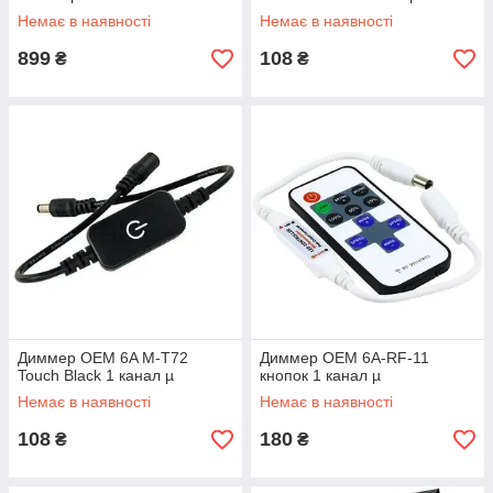
Немає в наявності
Немає в наявності
899
108
₴
₴
Диммер OEM 6A M-T72
Диммер OEM 6A-RF-11
Touch Black 1 канал µ
кнопок 1 канал µ
Немає в наявності
Немає в наявності
108
180
₴
₴