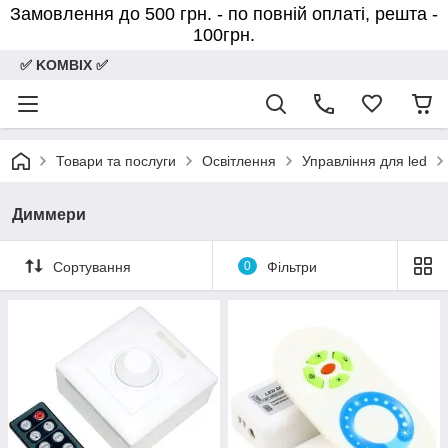
Замовлення до 500 грн. - по повній оплаті, решта -
100грн.
✅ KOMBIX ✅
Товари та послуги
Освітлення
Управління для led
Диммери
Сортування
0
Фільтри