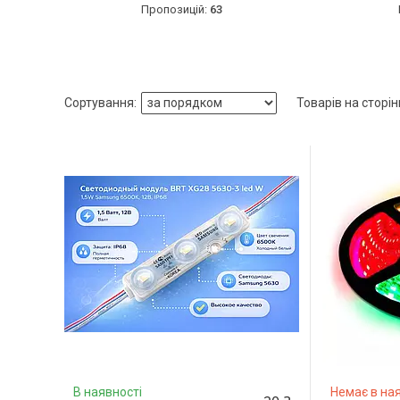
63
В наявності
Немає в ная