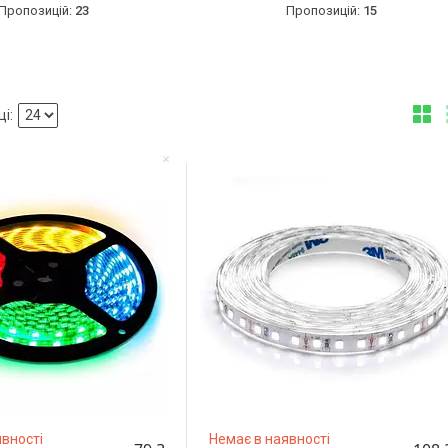
23
15
вності
Немає в наявності