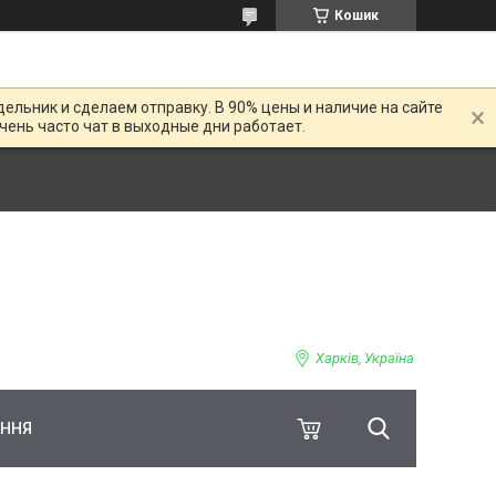
Кошик
дельник и сделаем отправку. В 90% цены и наличие на сайте
Очень часто чат в выходные дни работает.
Харків, Україна
ЕННЯ