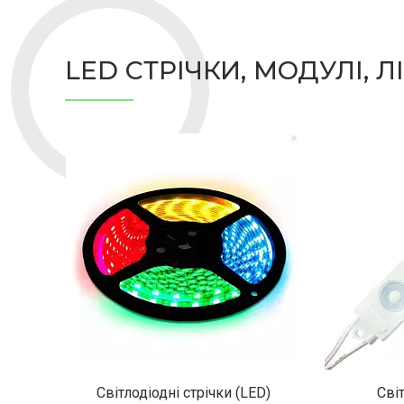
LED СТРІЧКИ, МОДУЛІ, Л
Світлодіодні стрічки (LED)
Сві