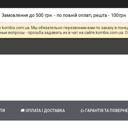
Замовлення до 500 грн. - по повній оплаті, решта - 100грн.
е kombix.com.ua. Мы обязательно перезвоним вам по заказу в поне
чные вопросы - просьба задавать их в чат на сайте kombix.com.ua. 
КТИ
🚚 ОПЛАТА І ДОСТАВКА
👍 ГАРАНТІЯ ТА ПОВЕРН