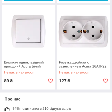
Вимикач одноклавішний
Розетка двойная с
прохідний Acura Білий
заземлением Acura 16A IP22
Немає в наявності
Немає в наявності
89
127
₴
₴
Про нас
94% позитивних з 210 відгуків за рік