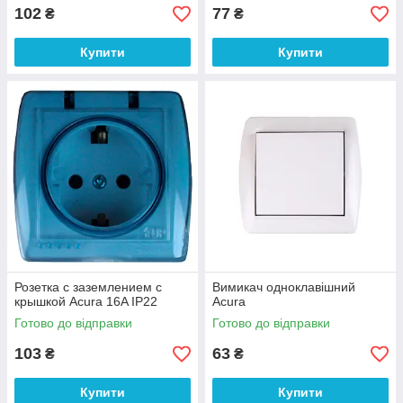
102
77
₴
₴
Купити
Купити
Розетка с заземлением с
Вимикач одноклавішний
крышкой Acura 16A IP22
Acura
Готово до відправки
Готово до відправки
103
63
₴
₴
Купити
Купити