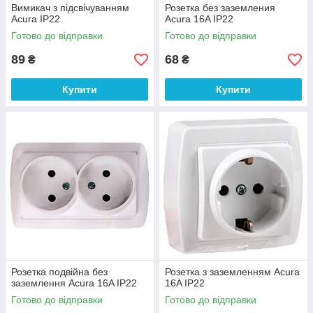
Вимикач з підсвічуванням
Розетка без заземления
Acura IP22
Acura 16A IP22
Готово до відправки
Готово до відправки
89
68
₴
₴
Купити
Купити
Розетка подвійна без
Розетка з заземленням Acura
заземлення Acura 16A IP22
16A IP22
Готово до відправки
Готово до відправки