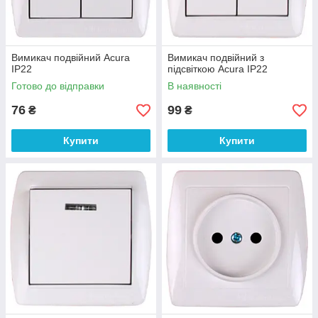
Вимикач подвійний Acura
Вимикач подвійний з
IP22
підсвіткою Acura IP22
Готово до відправки
В наявності
76
99
₴
₴
Купити
Купити