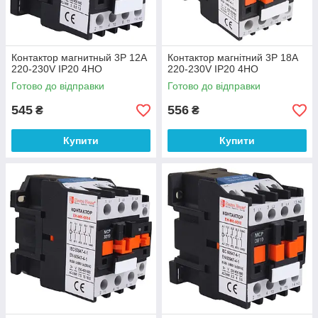
Контактор магнитный 3P 12A
Контактор магнітний 3P 18A
220-230V IP20 4НО
220-230V IP20 4НО
Готово до відправки
Готово до відправки
545
556
₴
₴
Купити
Купити