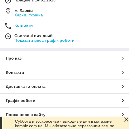
Працює з 14.01.2013
м. Харків
Харків, Україна
Контакти
Сьогодні вихідний
Показати весь графік роботи
Про нас
Контакти
Доставка та оплата
Графік роботи
Повна версія сайту
Суббота и воскресенье - выходные дни в магазине
kombix.com.ua. Мы обязательно перезвоним вам по
Сайт створено на маркетплейсі
Prom.ua