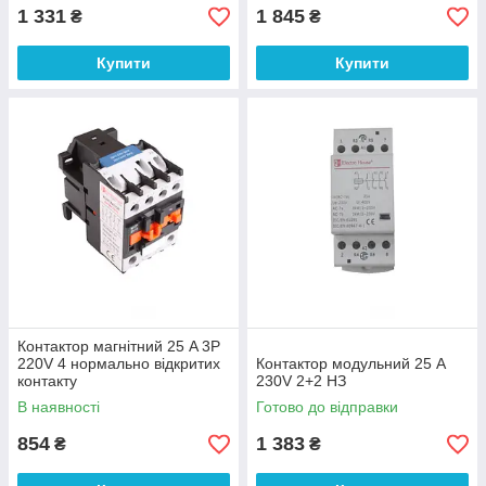
1 331
1 845
₴
₴
Купити
Купити
Контактор магнітний 25 A 3P
220V 4 нормально відкритих
Контактор модульний 25 A
контакту
230V 2+2 НЗ
В наявності
Готово до відправки
854
1 383
₴
₴