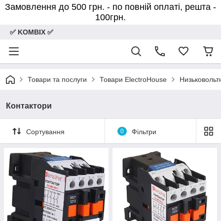
Замовлення до 500 грн. - по повній оплаті, решта -
100грн.
✅ KOMBIX ✅
Товари та послуги
Товари ElectroHouse
Низьковольт
Контактори
Сортування
0
Фільтри