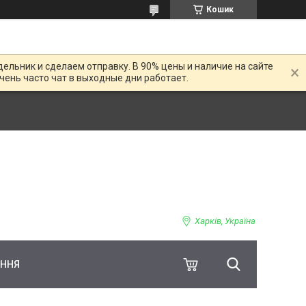
Кошик
дельник и сделаем отправку. В 90% цены и наличие на сайте
Очень часто чат в выходные дни работает.
Харків, Україна
ЕННЯ