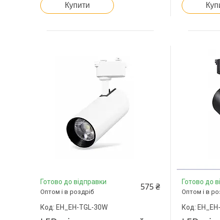
Купити
Куп
Готово до відправки
Готово до в
575 ₴
Оптом і в роздріб
Оптом і в ро
EH_EH-TGL-30W
EH_EH