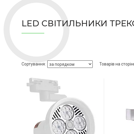
LED СВІТИЛЬНИКИ ТРЕК