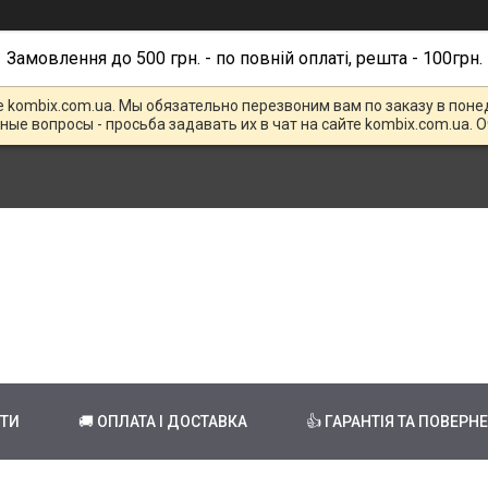
Замовлення до 500 грн. - по повній оплаті, решта - 100грн.
е kombix.com.ua. Мы обязательно перезвоним вам по заказу в поне
чные вопросы - просьба задавать их в чат на сайте kombix.com.ua. 
КТИ
🚚 ОПЛАТА І ДОСТАВКА
👍 ГАРАНТІЯ ТА ПОВЕРН