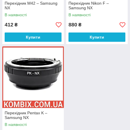
Перехідник M42 – Samsung
Перехідник Nikon F –
NX
Samsung NX
В наявності
В наявності
412
880
₴
₴
Купити
Купити
Перехідник Pentax K –
Samsung NX
В наявності