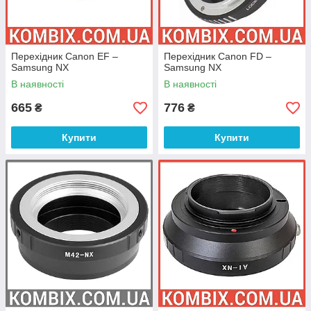
Перехідник Canon EF –
Перехідник Canon FD –
Samsung NX
Samsung NX
В наявності
В наявності
665
776
₴
₴
Купити
Купити