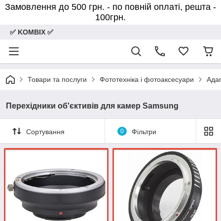
Замовлення до 500 грн. - по повній оплаті, решта -
100грн.
✅ KOMBIX ✅
Товари та послуги
Фототехніка і фотоаксесуари
Адап
Перехідники об'єктивів для камер Samsung
Сортування
0
Фільтри