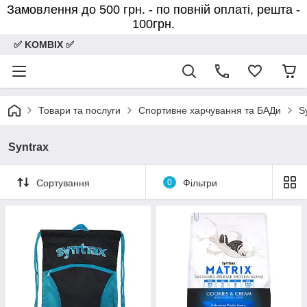
Замовлення до 500 грн. - по повній оплаті, решта -
100грн.
✅ KOMBIX ✅
Товари та послуги
Спортивне харчування та БАДи
S
Syntrax
Сортування
0
Фільтри