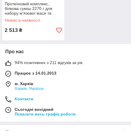
Протеїновий комплекс,
білкова суміш 2270 г для
набору м'язової маси та
відновлення Syntrax Trophix
Немає в наявності
2 513
₴
Про нас
94% позитивних з 211 відгуків за рік
Працює з 14.01.2013
м. Харків
Харків, Україна
Контакти
Сьогодні вихідний
Показати весь графік роботи