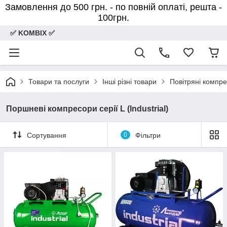
Замовлення до 500 грн. - по повній оплаті, решта -
100грн.
✅ KOMBIX ✅
Товари та послуги
Інші різні товари
Повітряні компр
Поршневі компресори серії L (Industrial)
Сортування
0
Фільтри