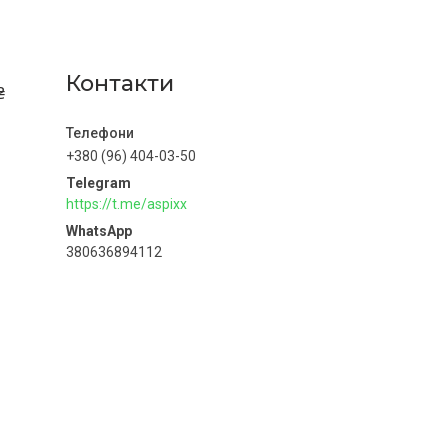
Контакти
₴
+380 (96) 404-03-50
х
https://t.me/aspixx
380636894112