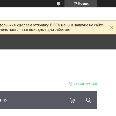
Кошик
дельник и сделаем отправку. В 90% цены и наличие на сайте
Очень часто чат в выходные дни работает.
Харків, Україна
ЕННЯ