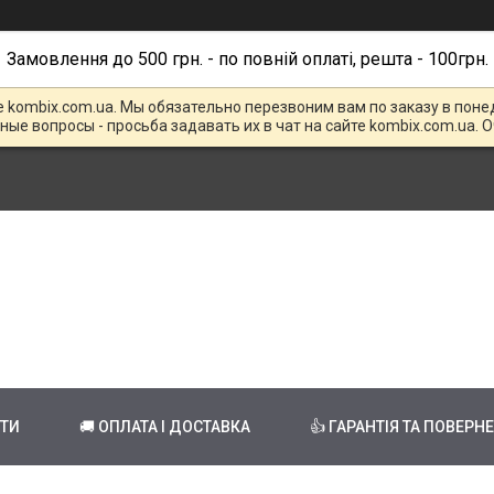
Замовлення до 500 грн. - по повній оплаті, решта - 100грн.
е kombix.com.ua. Мы обязательно перезвоним вам по заказу в поне
чные вопросы - просьба задавать их в чат на сайте kombix.com.ua. 
КТИ
🚚 ОПЛАТА І ДОСТАВКА
👍 ГАРАНТІЯ ТА ПОВЕРН