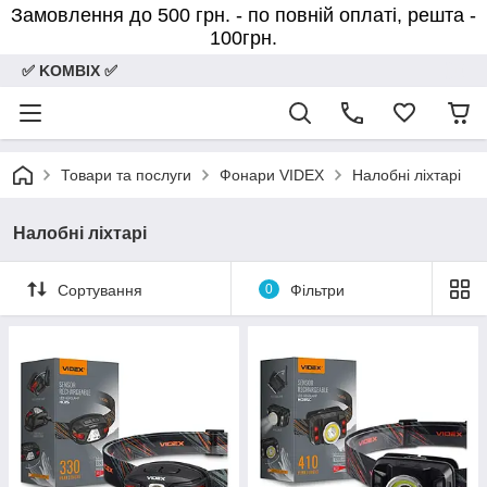
Замовлення до 500 грн. - по повній оплаті, решта -
100грн.
✅ KOMBIX ✅
Товари та послуги
Фонари VIDEX
Налобні ліхтарі
Налобні ліхтарі
Сортування
0
Фільтри