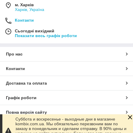
м. Харків
Харків, Україна
Контакти
Сьогодні вихідний
Показати весь графік роботи
Про нас
Контакти
Доставка та оплата
Графік роботи
Повна версія сайту
Суббота и воскресенье - выходные дни в магазине
kombix.com.ua. Мы обязательно перезвоним вам по
Сайт створено на маркетплейсі
Prom.ua
заказу в понедельник и сделаем отправку. В 90% цены и