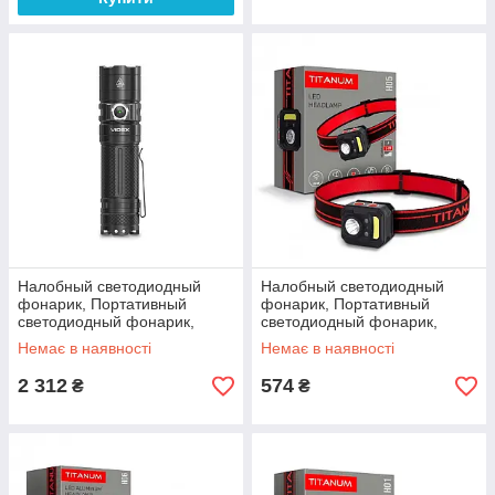
Налобный светодиодный
Налобный светодиодный
фонарик, Портативный
фонарик, Портативный
светодиодный фонарик,
светодиодный фонарик,
Мощный светодиодный
Мощный светодиодный
Немає в наявності
Немає в наявності
фонарик, Компактный
фонарик, Компактный
светодиодный фонарик,
светодиодный фонарик,
2 312
574
₴
₴