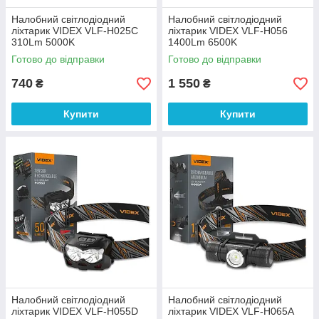
Налобний світлодіодний
Налобний світлодіодний
ліхтарик VIDEX VLF-H025C
ліхтарик VIDEX VLF-H056
310Lm 5000K
1400Lm 6500K
Готово до відправки
Готово до відправки
740
1 550
₴
₴
Купити
Купити
Налобний світлодіодний
Налобний світлодіодний
ліхтарик VIDEX VLF-H055D
ліхтарик VIDEX VLF-H065A