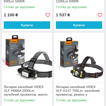
500Lm 5000K
1200Lm 5000K
Готово до відправки
Готово до відправки
1 100
1 537
₴
₴
Купити
Купити
Ліхтарик налобний VIDEX
Ліхтарик налобний VIDEX
VLF-H066A 2000Lm:
VLF-H147 700Lm: налобний
налобний прожектор, магніт,
прожектор, ремінь у
червоне світло, IP67
комплекті, USB-C
Готово до відправки
Готово до відправки