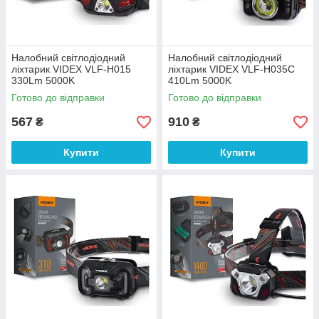
Налобний світлодіодний
Налобний світлодіодний
ліхтарик VIDEX VLF-H015
ліхтарик VIDEX VLF-H035C
330Lm 5000K
410Lm 5000K
Готово до відправки
Готово до відправки
567
910
₴
₴
Купити
Купити