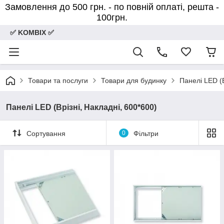
Замовлення до 500 грн. - по повній оплаті, решта -
100грн.
✅ KOMBIX ✅
Товари та послуги
Товари для будинку
Панелі LED (В
Панелі LED (Врізні, Накладні, 600*600)
Сортування
0
Фільтри