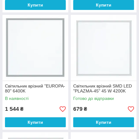
Купити
Купити
Світильник врізний "EUROPA-
Світильник врізний SMD LED
80" 6400K
"PLAZMA-45" 45 W 4200K
В наявності
Готово до відправки
1 544
679
₴
₴
Купити
Купити