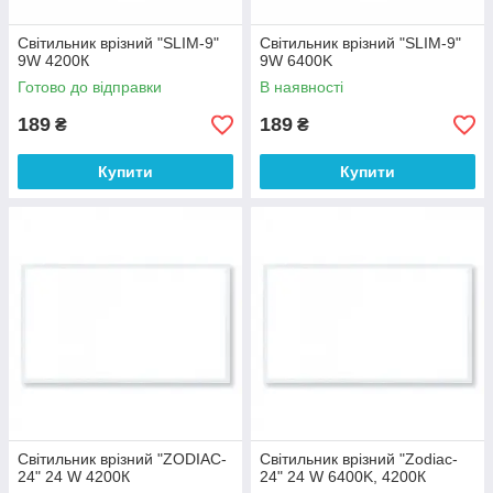
Світильник врізний "SLIM-9"
Світильник врізний "SLIM-9"
9W 4200К
9W 6400K
Готово до відправки
В наявності
189
189
₴
₴
Купити
Купити
Світильник врізний "ZODIAC-
Світильник врізний "Zodiac-
24" 24 W 4200К
24" 24 W 6400K, 4200К