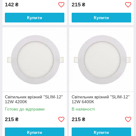
142
215
₴
₴
Купити
Купити
Світильник врізний "SLIM-12"
Світильник врізний "SLIM-12"
12W 4200К
12W 6400K
Готово до відправки
В наявності
215
215
₴
₴
Купити
Купити