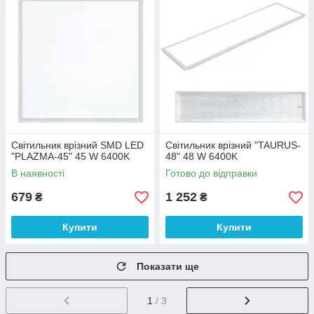
Світильник врізний SMD LED
Світильник врізний "TAURUS-
"PLAZMA-45" 45 W 6400K
48" 48 W 6400K
В наявності
Готово до відправки
679
1 252
₴
₴
Купити
Купити
Показати ще
1
/ 3