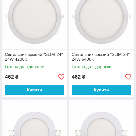
Світильник врізний "SLIM-24"
Світильник врізний "SLIM-24"
24W 4200К
24W 6400K
Готово до відправки
Готово до відправки
462
462
₴
₴
Купити
Купити