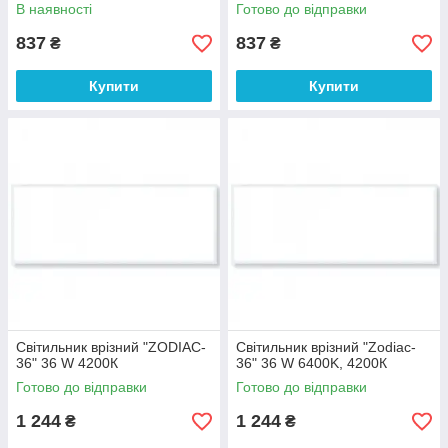
В наявності
Готово до відправки
837
837
₴
₴
Купити
Купити
Світильник врізний "ZODIAC-
Світильник врізний "Zodiac-
36" 36 W 4200К
36" 36 W 6400K, 4200К
Готово до відправки
Готово до відправки
1 244
1 244
₴
₴