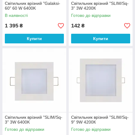
Світильник врізний "Galaksi-
Світильник врізний "SLIM/Sq-
60" 60 W 6400K
3" 3W 4200К
В наявності
Готово до відправки
1 395
142
₴
₴
Купити
Купити
Світильник врізний "SLIM/Sq-
Світильник врізний "SLIM/Sq-
3" 3W 6400K
9" 9W 4200К
Готово до відправки
Готово до відправки