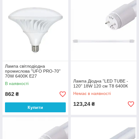
Лампа світлодіодна
промислова "UFO PRO-70"
70W 6400K E27
Лампа Діодна "LED TUBE -
В наявності
120" 18W 120 см T8 6400К
862
Немає в наявності
₴
123,24
₴
Купити