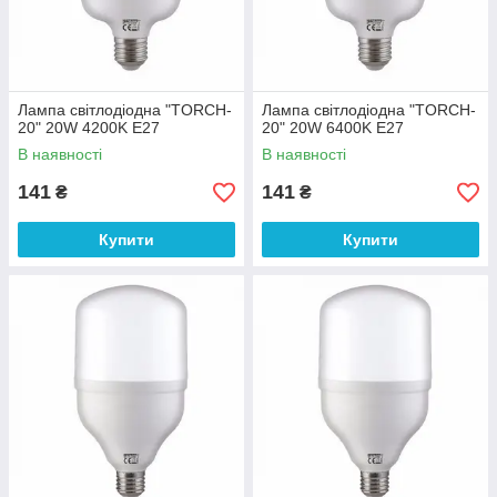
Лампа світлодіодна "TORCH-
Лампа світлодіодна "TORCH-
20" 20W 4200K E27
20" 20W 6400K E27
В наявності
В наявності
141
141
₴
₴
Купити
Купити