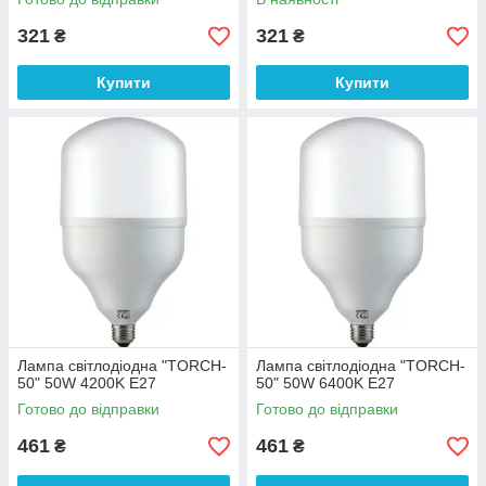
321
321
₴
₴
Купити
Купити
Лампа світлодіодна "TORCH-
Лампа світлодіодна "TORCH-
50" 50W 4200K E27
50" 50W 6400K E27
Готово до відправки
Готово до відправки
461
461
₴
₴