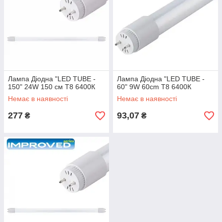
Лампа Діодна "LED TUBE -
Лампа Діодна "LED TUBE -
150" 24W 150 см T8 6400К
60" 9W 60cm T8 6400К
Немає в наявності
Немає в наявності
277
93,07
₴
₴