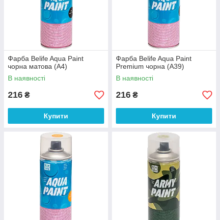
Фарба Belife Aqua Paint
Фарба Belife Aqua Paint
чорна матова (A4)
Premium чорна (А39)
В наявності
В наявності
216
216
₴
₴
Купити
Купити