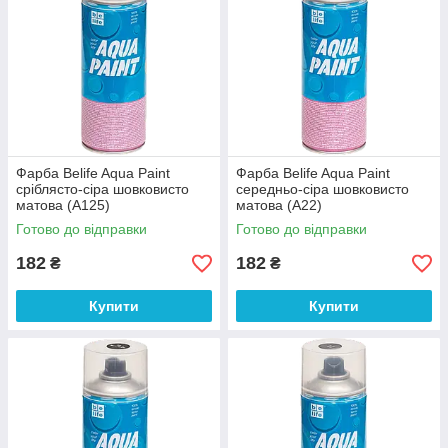
Фарба Belife Aqua Paint
Фарба Belife Aqua Paint
сріблясто-сіра шовковисто
середньо-сіра шовковисто
матова (A125)
матова (A22)
Готово до відправки
Готово до відправки
182
182
₴
₴
Купити
Купити