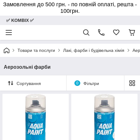
Замовлення до 500 грн. - по повній оплаті, решта -
100грн.
✅ KOMBIX ✅
Товари та послуги
Лакі, фарби і будівельна хімія
Аер
Аерозольні фарби
Сортування
0
Фільтри