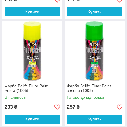
Купити
Купити
Фарба Belife Fluor Paint
Фарба Belife Fluor Paint
жовта (1005)
зелена (1003)
В наявності
Готово до відправки
233
257
₴
₴
Купити
Купити