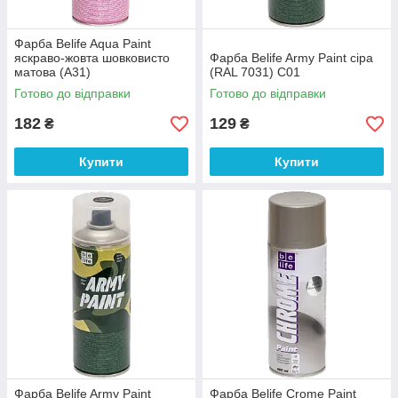
Фарба Belife Aqua Paint
яскраво-жовта шовковисто
Фарба Belife Army Paint сіра
матова (A31)
(RAL 7031) C01
Готово до відправки
Готово до відправки
182
129
₴
₴
Купити
Купити
Фарба Belife Army Paint
Фарба Belife Crome Paint