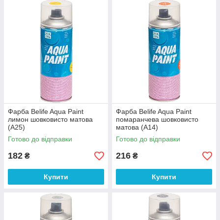
Фарба Belife Aqua Paint
Фарба Belife Aqua Paint
лимон шовковисто матова
помаранчева шовковисто
(A25)
матова (A14)
Готово до відправки
Готово до відправки
182
216
₴
₴
Купити
Купити