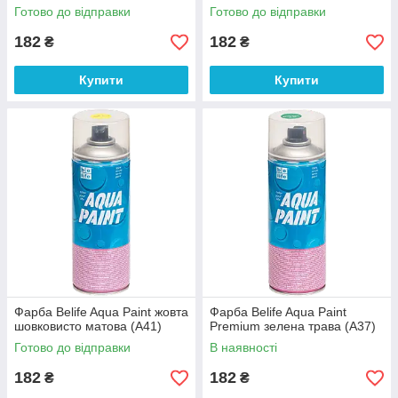
Готово до відправки
Готово до відправки
182
182
₴
₴
Купити
Купити
Фарба Belife Aqua Paint жовта
Фарба Belife Aqua Paint
шовковисто матова (A41)
Premium зелена трава (А37)
Готово до відправки
В наявності
182
182
₴
₴